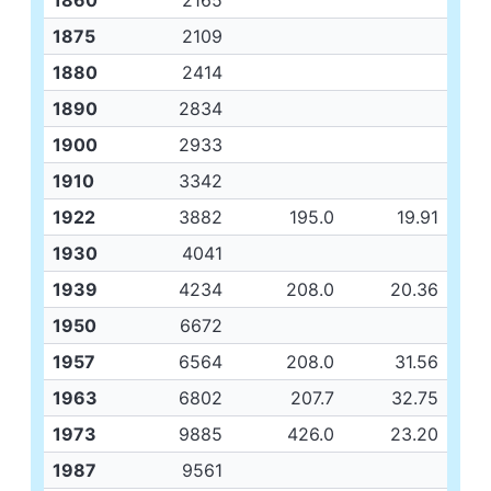
1860
2165
1875
2109
1880
2414
1890
2834
1900
2933
1910
3342
1922
3882
195.0
19.91
1930
4041
1939
4234
208.0
20.36
1950
6672
1957
6564
208.0
31.56
1963
6802
207.7
32.75
1973
9885
426.0
23.20
1987
9561