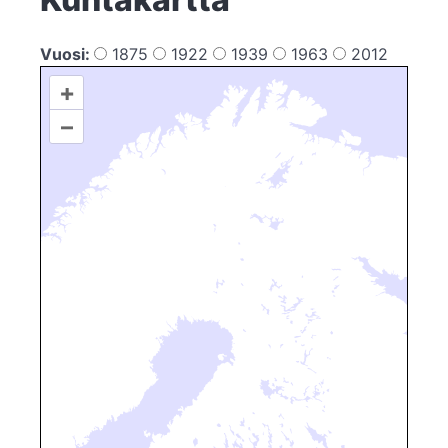
Vuosi:
1875
1922
1939
1963
2012
+
–