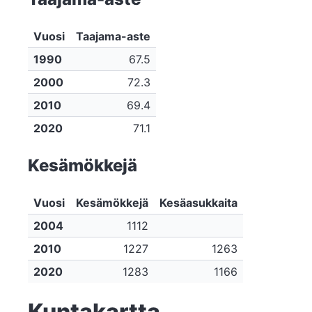
Vuosi
Taajama-aste
1990
67.5
2000
72.3
2010
69.4
2020
71.1
Kesämökkejä
Vuosi
Kesämökkejä
Kesäasukkaita
2004
1112
2010
1227
1263
2020
1283
1166
Kuntakartta