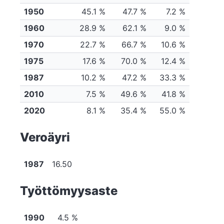
1950
45.1 %
47.7 %
7.2 %
1960
28.9 %
62.1 %
9.0 %
1970
22.7 %
66.7 %
10.6 %
1975
17.6 %
70.0 %
12.4 %
1987
10.2 %
47.2 %
33.3 %
2010
7.5 %
49.6 %
41.8 %
2020
8.1 %
35.4 %
55.0 %
Veroäyri
1987
16.50
Työttömyysaste
1990
4.5 %