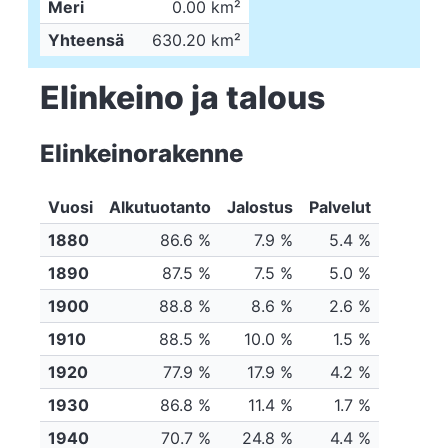
Meri
0.00 km²
Yhteensä
630.20 km²
Elinkeino ja talous
Elinkeinorakenne
Vuosi
Alkutuotanto
Jalostus
Palvelut
1880
86.6 %
7.9 %
5.4 %
1890
87.5 %
7.5 %
5.0 %
1900
88.8 %
8.6 %
2.6 %
1910
88.5 %
10.0 %
1.5 %
1920
77.9 %
17.9 %
4.2 %
1930
86.8 %
11.4 %
1.7 %
1940
70.7 %
24.8 %
4.4 %