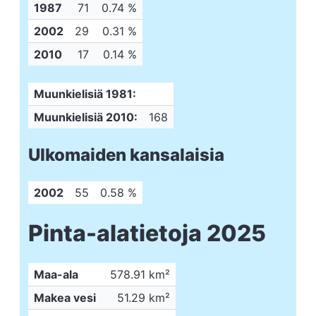
1987
71
0.74 %
2002
29
0.31 %
2010
17
0.14 %
Muunkielisiä 1981:
Muunkielisiä 2010:
168
Ulkomaiden kansalaisia
2002
55
0.58 %
Pinta-alatietoja 2025
Maa-ala
578.91 km²
Makea vesi
51.29 km²