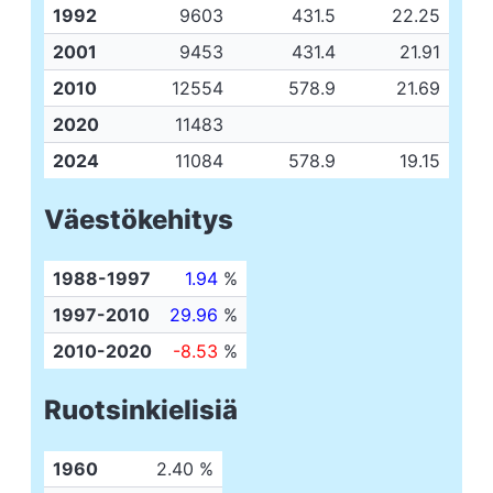
1992
9603
431.5
22.25
2001
9453
431.4
21.91
2010
12554
578.9
21.69
2020
11483
2024
11084
578.9
19.15
Väestökehitys
1988-1997
1.94
%
1997-2010
29.96
%
2010-2020
-8.53
%
Ruotsinkielisiä
1960
2.40 %