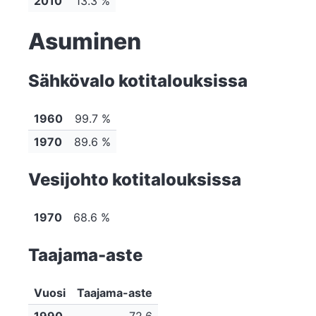
2010
13.3 %
Asuminen
Sähkövalo kotitalouksissa
1960
99.7 %
1970
89.6 %
Vesijohto kotitalouksissa
1970
68.6 %
Taajama-aste
Vuosi
Taajama-aste