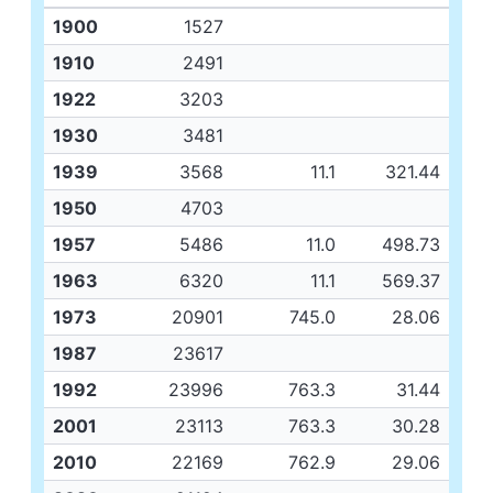
1900
1527
1910
2491
1922
3203
1930
3481
1939
3568
11.1
321.44
1950
4703
1957
5486
11.0
498.73
1963
6320
11.1
569.37
1973
20901
745.0
28.06
1987
23617
1992
23996
763.3
31.44
2001
23113
763.3
30.28
2010
22169
762.9
29.06