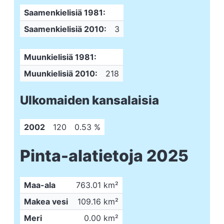
Saamenkielisiä 1981:
Saamenkielisiä 2010:
3
Muunkielisiä 1981:
Muunkielisiä 2010:
218
Ulkomaiden kansalaisia
2002
120
0.53 %
Pinta-alatietoja 2025
Maa-ala
763.01 km²
Makea vesi
109.16 km²
Meri
0.00 km²