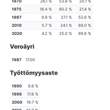
1970
26.1 %
53.8 %
20.1 %
1975
18.4 %
60.2 %
21.4 %
1987
9.9 %
27.1 %
52.6 %
2010
5.7 %
24.1 %
69.0 %
2020
4.2 %
25.0 %
69.6 %
Veroäyri
1987
17.00
Työttömyysaste
1990
9.8 %
1999
17.8 %
2000
19.7 %