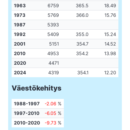
1963
6759
365.5
18.49
1973
5769
366.0
15.76
1987
5393
1992
5409
355.0
15.24
2001
5151
354.7
14.52
2010
4953
354.2
13.98
2020
4471
2024
4319
354.1
12.20
Väestökehitys
1988-1997
-2.06
%
1997-2010
-6.05
%
2010-2020
-9.73
%