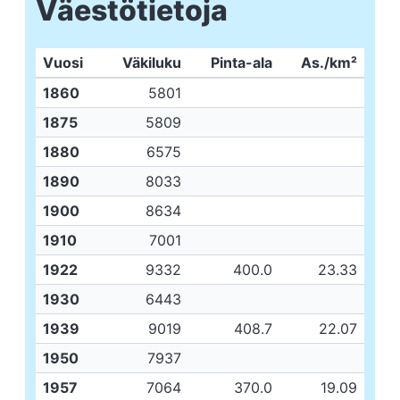
Väestötietoja
Vuosi
Väkiluku
Pinta-ala
As./km²
1860
5801
1875
5809
1880
6575
1890
8033
1900
8634
1910
7001
1922
9332
400.0
23.33
1930
6443
1939
9019
408.7
22.07
1950
7937
1957
7064
370.0
19.09