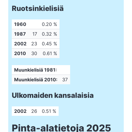
Ruotsinkielisiä
1960
0.20 %
1987
17
0.32 %
2002
23
0.45 %
2010
30
0.61 %
Muunkielisiä 1981:
Muunkielisiä 2010:
37
Ulkomaiden kansalaisia
2002
26
0.51 %
Pinta-alatietoja 2025