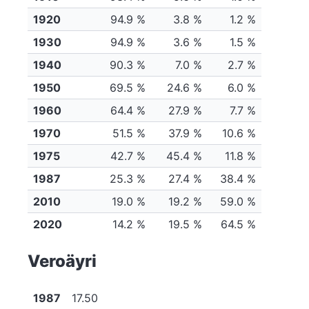
1920
94.9 %
3.8 %
1.2 %
1930
94.9 %
3.6 %
1.5 %
1940
90.3 %
7.0 %
2.7 %
1950
69.5 %
24.6 %
6.0 %
1960
64.4 %
27.9 %
7.7 %
1970
51.5 %
37.9 %
10.6 %
1975
42.7 %
45.4 %
11.8 %
1987
25.3 %
27.4 %
38.4 %
2010
19.0 %
19.2 %
59.0 %
2020
14.2 %
19.5 %
64.5 %
Veroäyri
1987
17.50