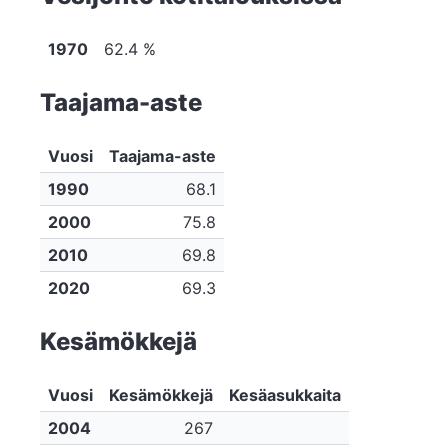
1970
62.4 %
Taajama-aste
Vuosi
Taajama-aste
1990
68.1
2000
75.8
2010
69.8
2020
69.3
Kesämökkejä
Vuosi
Kesämökkejä
Kesäasukkaita
2004
267