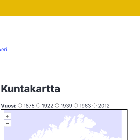
peri
.
Kuntakartta
Vuosi:
1875
1922
1939
1963
2012
+
–