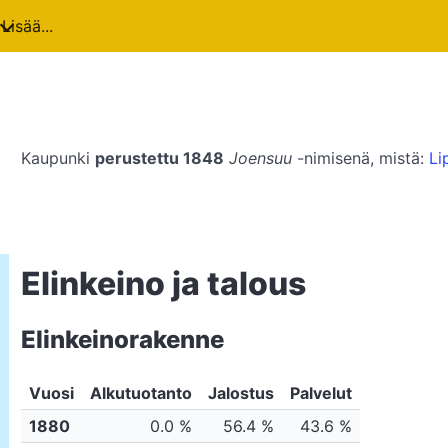
Lisää...
Kaupunki
perustettu 1848
Joensuu
-nimisenä, mistä:
Li
Elinkeino ja talous
Elinkeinorakenne
Vuosi
Alkutuotanto
Jalostus
Palvelut
1880
0.0 %
56.4 %
43.6 %