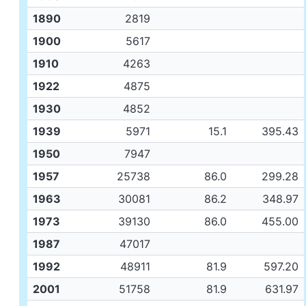
1890
2819
1900
5617
1910
4263
1922
4875
1930
4852
1939
5971
15.1
395.43
1950
7947
1957
25738
86.0
299.28
1963
30081
86.2
348.97
1973
39130
86.0
455.00
1987
47017
1992
48911
81.9
597.20
2001
51758
81.9
631.97