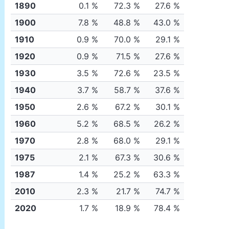
1890
0.1 %
72.3 %
27.6 %
1900
7.8 %
48.8 %
43.0 %
1910
0.9 %
70.0 %
29.1 %
1920
0.9 %
71.5 %
27.6 %
1930
3.5 %
72.6 %
23.5 %
1940
3.7 %
58.7 %
37.6 %
1950
2.6 %
67.2 %
30.1 %
1960
5.2 %
68.5 %
26.2 %
1970
2.8 %
68.0 %
29.1 %
1975
2.1 %
67.3 %
30.6 %
1987
1.4 %
25.2 %
63.3 %
2010
2.3 %
21.7 %
74.7 %
2020
1.7 %
18.9 %
78.4 %