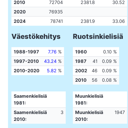
2010
72704
2381.8
30.52
2020
76935
2024
78741
2381.9
33.06
Väestökehitys
Ruotsinkielisiä
1988-1997
7.76
%
1960
0.10 %
1997-2010
43.24
%
1987
41
0.09 %
2010-2020
5.82
%
2002
46
0.09 %
2010
56
0.08 %
Saamenkielisiä
Muunkielisiä
1981:
1981:
Saamenkielisiä
3
Muunkielisiä
1947
2010:
2010: