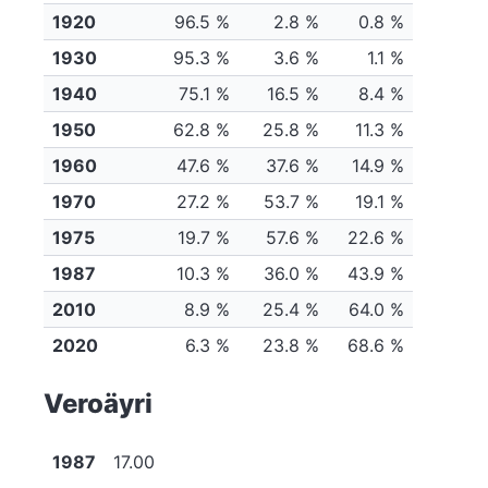
1920
96.5 %
2.8 %
0.8 %
1930
95.3 %
3.6 %
1.1 %
1940
75.1 %
16.5 %
8.4 %
1950
62.8 %
25.8 %
11.3 %
1960
47.6 %
37.6 %
14.9 %
1970
27.2 %
53.7 %
19.1 %
1975
19.7 %
57.6 %
22.6 %
1987
10.3 %
36.0 %
43.9 %
2010
8.9 %
25.4 %
64.0 %
2020
6.3 %
23.8 %
68.6 %
Veroäyri
1987
17.00