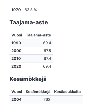
1970
63.8 %
Taajama-aste
Vuosi
Taajama-aste
1990
69.4
2000
67.5
2010
67.4
2020
69.4
Kesämökkejä
Vuosi
Kesämökkejä
Kesäasukkaita
2004
762