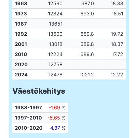
1963
12590
687.0
18.33
1973
12824
693.0
18.51
1987
13651
1992
13600
689.8
19.72
2001
13018
689.8
18.87
2010
12224
689.6
17.72
2020
12758
2024
12478
1021.2
12.22
Väestökehitys
1988-1997
-1.69
%
1997-2010
-8.65
%
2010-2020
4.37
%