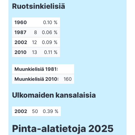
Ruotsinkielisiä
1960
0.10 %
1987
8
0.06 %
2002
12
0.09 %
2010
13
0.11 %
Muunkielisiä 1981:
Muunkielisiä 2010:
160
Ulkomaiden kansalaisia
2002
50
0.39 %
Pinta-alatietoja 2025