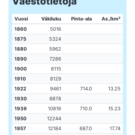
Väestötietoja
Vuosi
Väkiluku
Pinta-ala
As./km²
1860
5016
1875
5324
1880
5962
1890
7286
1900
8115
1910
8129
1922
9461
714.0
13.25
1930
8878
1939
10816
710.0
15.23
1950
12244
1957
12184
687.0
17.74