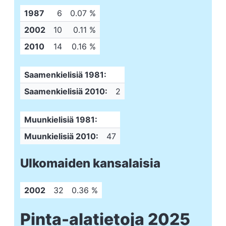
1987
6
0.07 %
2002
10
0.11 %
2010
14
0.16 %
Saamenkielisiä 1981:
Saamenkielisiä 2010:
2
Muunkielisiä 1981:
Muunkielisiä 2010:
47
Ulkomaiden kansalaisia
2002
32
0.36 %
Pinta-alatietoja 2025