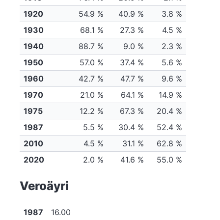
1920
54.9 %
40.9 %
3.8 %
1930
68.1 %
27.3 %
4.5 %
1940
88.7 %
9.0 %
2.3 %
1950
57.0 %
37.4 %
5.6 %
1960
42.7 %
47.7 %
9.6 %
1970
21.0 %
64.1 %
14.9 %
1975
12.2 %
67.3 %
20.4 %
1987
5.5 %
30.4 %
52.4 %
2010
4.5 %
31.1 %
62.8 %
2020
2.0 %
41.6 %
55.0 %
Veroäyri
1987
16.00