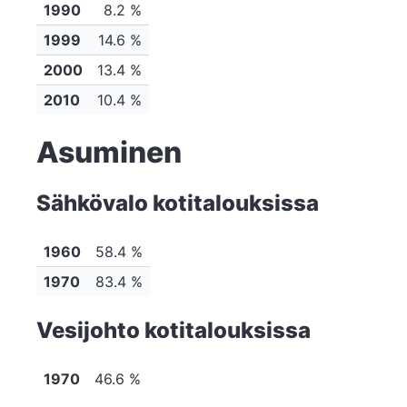
1990
8.2 %
1999
14.6 %
2000
13.4 %
2010
10.4 %
Asuminen
Sähkövalo kotitalouksissa
1960
58.4 %
1970
83.4 %
Vesijohto kotitalouksissa
1970
46.6 %