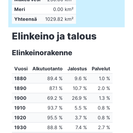
Meri
0.00 km²
Yhteensä
1029.82 km²
Elinkeino ja talous
Elinkeinorakenne
Vuosi
Alkutuotanto
Jalostus
Palvelut
1880
89.4 %
9.6 %
1.0 %
1890
87.1 %
10.7 %
2.0 %
1900
69.2 %
26.9 %
1.3 %
1910
93.7 %
5.5 %
0.8 %
1920
95.5 %
3.7 %
0.8 %
1930
88.8 %
7.4 %
2.7 %