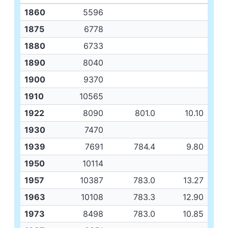
1860
5596
1875
6778
1880
6733
1890
8040
1900
9370
1910
10565
1922
8090
801.0
10.10
1930
7470
1939
7691
784.4
9.80
1950
10114
1957
10387
783.0
13.27
1963
10108
783.3
12.90
1973
8498
783.0
10.85