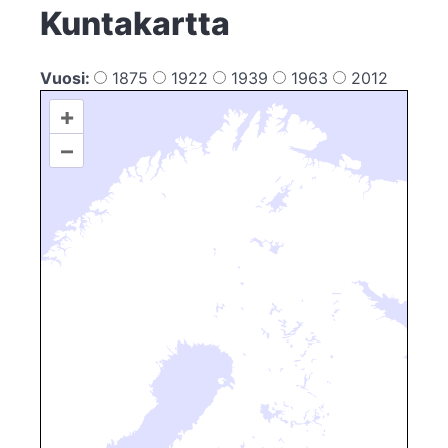
Kuntakartta
Vuosi:
1875
1922
1939
1963
2012
+
–