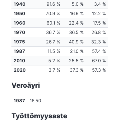
1940
91.6 %
5.0 %
3.4 %
1950
70.9 %
16.9 %
12.2 %
1960
60.1 %
22.4 %
17.5 %
1970
36.7 %
36.5 %
26.8 %
1975
26.7 %
40.9 %
32.3 %
1987
11.5 %
21.0 %
57.4 %
2010
5.2 %
25.5 %
67.0 %
2020
3.7 %
37.3 %
57.3 %
Veroäyri
1987
16.50
Työttömyysaste