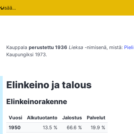
Lisää...
Kauppala
perustettu 1936
Lieksa
-nimisenä, mistä:
Pieli
Kaupungiksi 1973.
Elinkeino ja talous
Elinkeinorakenne
Vuosi
Alkutuotanto
Jalostus
Palvelut
1950
13.5 %
66.6 %
19.9 %