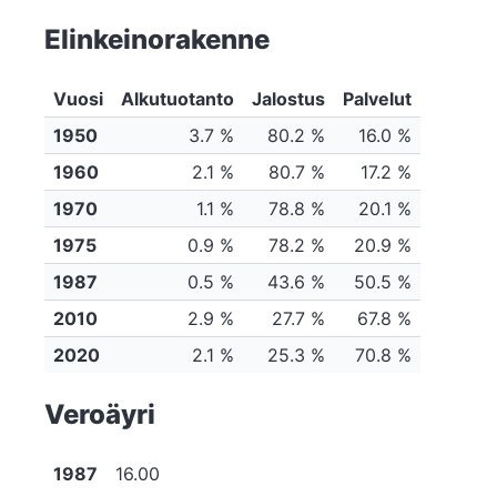
Elinkeinorakenne
Vuosi
Alkutuotanto
Jalostus
Palvelut
1950
3.7 %
80.2 %
16.0 %
1960
2.1 %
80.7 %
17.2 %
1970
1.1 %
78.8 %
20.1 %
1975
0.9 %
78.2 %
20.9 %
1987
0.5 %
43.6 %
50.5 %
2010
2.9 %
27.7 %
67.8 %
2020
2.1 %
25.3 %
70.8 %
Veroäyri
1987
16.00