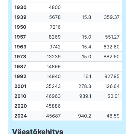
1930
4800
1939
5678
15.8
359.37
1950
7216
1957
8269
15.0
551.27
1963
9742
15.4
632.60
1973
13239
15.0
882.60
1987
14899
1992
14940
16.1
927.95
2001
35243
278.3
126.64
2010
46963
939.1
50.01
2020
45886
2024
45687
940.2
48.59
Väestökehitys