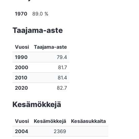
1970
89.0 %
Taajama-aste
Vuosi
Taajama-aste
1990
79.4
2000
81.7
2010
81.4
2020
82.7
Kesämökkejä
Vuosi
Kesämökkejä
Kesäasukkaita
2004
2369