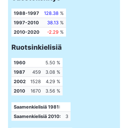
1988-1997
128.38
%
1997-2010
38.13
%
2010-2020
-2.29
%
Ruotsinkielisiä
1960
5.50 %
1987
459
3.08 %
2002
1528
4.29 %
2010
1670
3.56 %
Saamenkielisiä 1981:
Saamenkielisiä 2010:
3