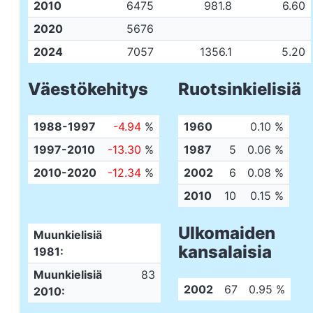
2010
6475
981.8
6.60
2020
5676
2024
7057
1356.1
5.20
Väestökehitys
Ruotsinkielisiä
1988-1997
-4.94
%
1960
0.10 %
1997-2010
-13.30
%
1987
5
0.06 %
2010-2020
-12.34
%
2002
6
0.08 %
2010
10
0.15 %
Ulkomaiden
Muunkielisiä
kansalaisia
1981:
Muunkielisiä
83
2002
67
0.95 %
2010: