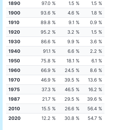
1890
97.0 %
1.5 %
1.5 %
1900
93.6 %
4.6 %
1.8 %
1910
89.8 %
9.1 %
0.9 %
1920
95.2 %
3.2 %
1.5 %
1930
86.6 %
9.9 %
3.6 %
1940
91.1 %
6.6 %
2.2 %
1950
75.8 %
18.1 %
6.1 %
1960
66.9 %
24.5 %
8.6 %
1970
46.9 %
39.5 %
13.6 %
1975
37.3 %
46.5 %
16.2 %
1987
21.7 %
29.5 %
39.6 %
2010
15.5 %
26.6 %
56.4 %
2020
12.2 %
30.8 %
54.7 %