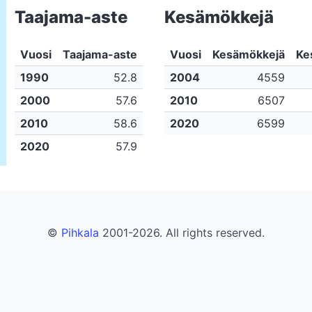
Taajama-aste
Kesämökkejä
Vuosi
Taajama-aste
Vuosi
Kesämökkejä
Ke
1990
52.8
2004
4559
2000
57.6
2010
6507
2010
58.6
2020
6599
2020
57.9
©
Pihkala
2001-2026. All rights reserved.