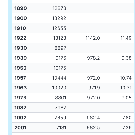
1890
12873
1900
13292
1910
12655
1922
13123
1142.0
11.49
1930
8897
1939
9176
978.2
9.38
1950
10175
1957
10444
972.0
10.74
1963
10020
971.9
10.31
1973
8801
972.0
9.05
1987
7987
1992
7659
982.4
7.80
2001
7131
982.5
7.26