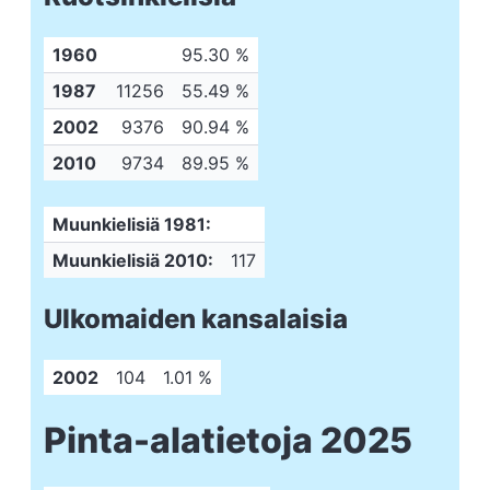
1960
95.30 %
1987
11256
55.49 %
2002
9376
90.94 %
2010
9734
89.95 %
Muunkielisiä 1981:
Muunkielisiä 2010:
117
Ulkomaiden kansalaisia
2002
104
1.01 %
Pinta-alatietoja 2025