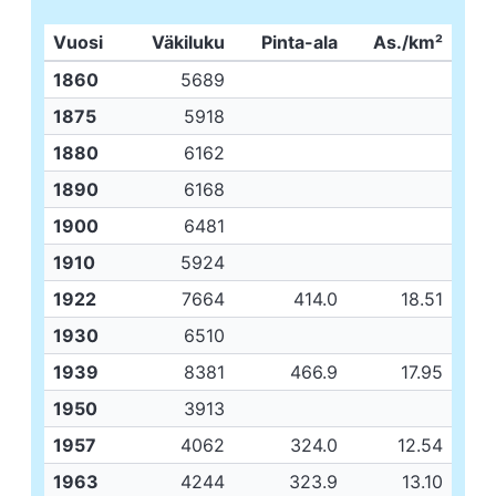
Vuosi
Väkiluku
Pinta-ala
As./km²
1860
5689
1875
5918
1880
6162
1890
6168
1900
6481
1910
5924
1922
7664
414.0
18.51
1930
6510
1939
8381
466.9
17.95
1950
3913
1957
4062
324.0
12.54
1963
4244
323.9
13.10