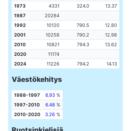
1973
4331
324.0
13.37
1987
20284
1992
10120
790.5
12.80
2001
10258
790.2
12.98
2010
10821
794.3
13.62
2020
11174
2024
11226
794.2
14.13
Väestökehitys
1988-1997
6.93
%
1997-2010
6.48
%
2010-2020
3.26
%
Ruotsinkielisiä