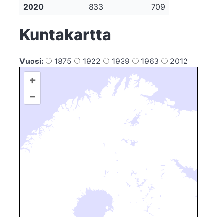
2020
833
709
Kuntakartta
Vuosi:
1875
1922
1939
1963
2012
+
–