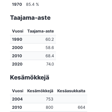
1970
85.4 %
Taajama-aste
Vuosi
Taajama-aste
1990
60.2
2000
58.6
2010
68.4
2020
74.0
Kesämökkejä
Vuosi
Kesämökkejä
Kesäasukkaita
2004
753
2010
800
664