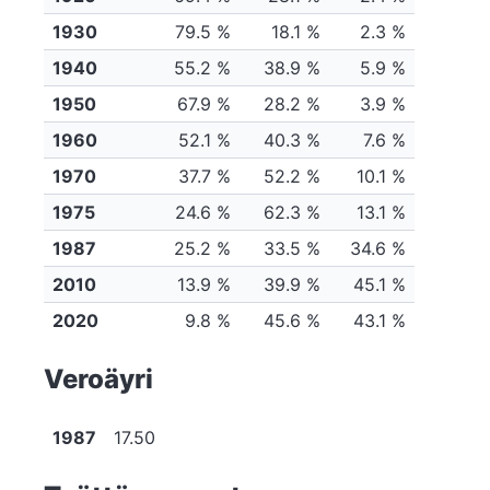
1930
79.5 %
18.1 %
2.3 %
1940
55.2 %
38.9 %
5.9 %
1950
67.9 %
28.2 %
3.9 %
1960
52.1 %
40.3 %
7.6 %
1970
37.7 %
52.2 %
10.1 %
1975
24.6 %
62.3 %
13.1 %
1987
25.2 %
33.5 %
34.6 %
2010
13.9 %
39.9 %
45.1 %
2020
9.8 %
45.6 %
43.1 %
Veroäyri
1987
17.50