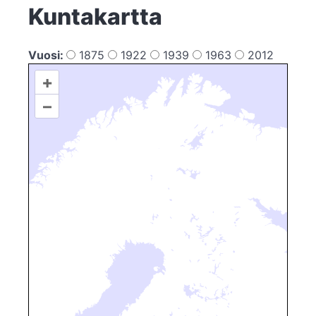
Kuntakartta
Vuosi:
1875
1922
1939
1963
2012
+
–