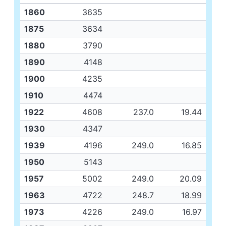
1860
3635
1875
3634
1880
3790
1890
4148
1900
4235
1910
4474
1922
4608
237.0
19.44
1930
4347
1939
4196
249.0
16.85
1950
5143
1957
5002
249.0
20.09
1963
4722
248.7
18.99
1973
4226
249.0
16.97