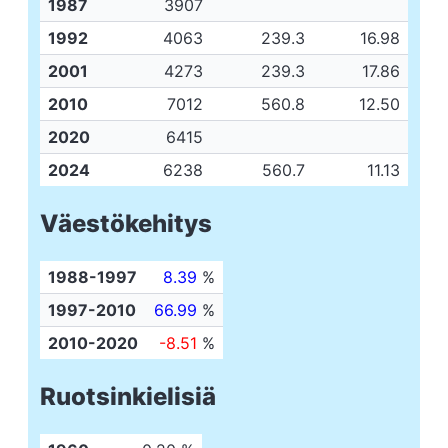
1987
3907
1992
4063
239.3
16.98
2001
4273
239.3
17.86
2010
7012
560.8
12.50
2020
6415
2024
6238
560.7
11.13
Väestökehitys
1988-1997
8.39
%
1997-2010
66.99
%
2010-2020
-8.51
%
Ruotsinkielisiä