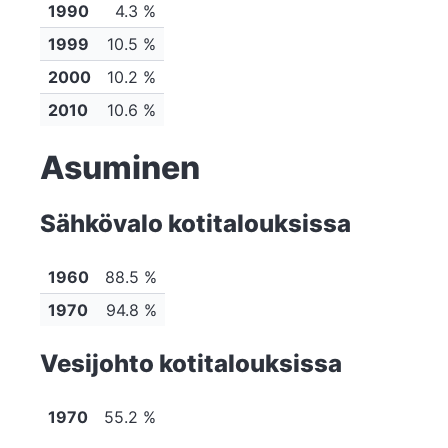
1990
4.3 %
1999
10.5 %
2000
10.2 %
2010
10.6 %
Asuminen
Sähkövalo kotitalouksissa
1960
88.5 %
1970
94.8 %
Vesijohto kotitalouksissa
1970
55.2 %