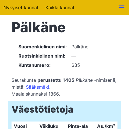
Nykyiset kunnat
Kaikki kunnat
Pälkäne
Suomenkielinen nimi:
Pälkäne
Ruotsinkielinen nimi:
—
Kuntanumero:
635
Seurakunta
perustettu 1405
Pälkäne
-nimisenä,
mistä:
Sääksmäki
.
Maalaiskunnaksi 1866.
Väestötietoja
Vuosi
Väkiluku
Pinta-ala
As./km²