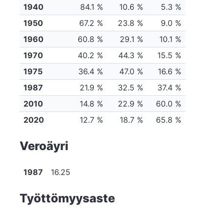
1940
84.1 %
10.6 %
5.3 %
1950
67.2 %
23.8 %
9.0 %
1960
60.8 %
29.1 %
10.1 %
1970
40.2 %
44.3 %
15.5 %
1975
36.4 %
47.0 %
16.6 %
1987
21.9 %
32.5 %
37.4 %
2010
14.8 %
22.9 %
60.0 %
2020
12.7 %
18.7 %
65.8 %
Veroäyri
1987
16.25
Työttömyysaste