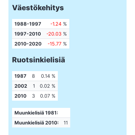
Väestökehitys
1988-1997
-1.24
%
1997-2010
-20.03
%
2010-2020
-15.77
%
Ruotsinkielisiä
1987
8
0.14 %
2002
1
0.02 %
2010
3
0.07 %
Muunkielisiä 1981:
Muunkielisiä 2010:
11