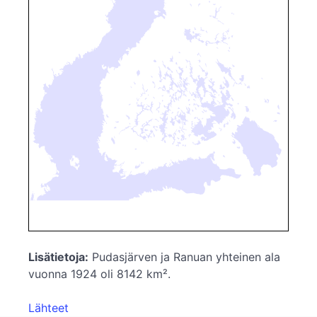
Lisätietoja:
Pudasjärven ja Ranuan yhteinen ala
vuonna 1924 oli 8142 km².
Lähteet