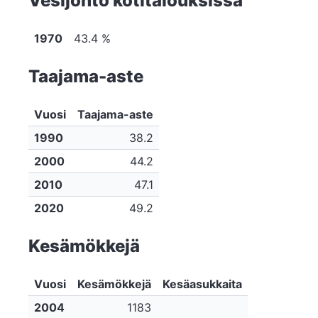
Vesijohto kotitalouksissa
1970
43.4 %
Taajama-aste
Vuosi
Taajama-aste
1990
38.2
2000
44.2
2010
47.1
2020
49.2
Kesämökkejä
Vuosi
Kesämökkejä
Kesäasukkaita
2004
1183