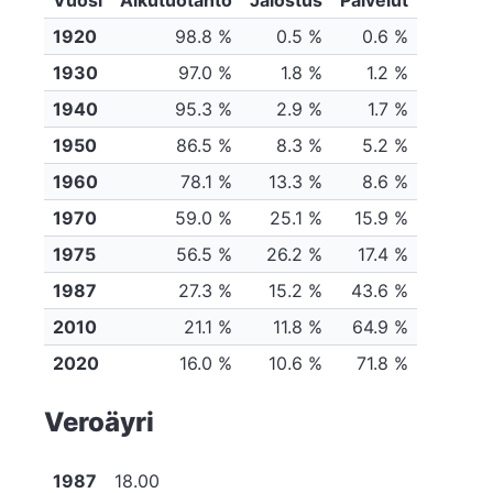
Vuosi
Alkutuotanto
Jalostus
Palvelut
1920
98.8 %
0.5 %
0.6 %
1930
97.0 %
1.8 %
1.2 %
1940
95.3 %
2.9 %
1.7 %
1950
86.5 %
8.3 %
5.2 %
1960
78.1 %
13.3 %
8.6 %
1970
59.0 %
25.1 %
15.9 %
1975
56.5 %
26.2 %
17.4 %
1987
27.3 %
15.2 %
43.6 %
2010
21.1 %
11.8 %
64.9 %
2020
16.0 %
10.6 %
71.8 %
Veroäyri
1987
18.00