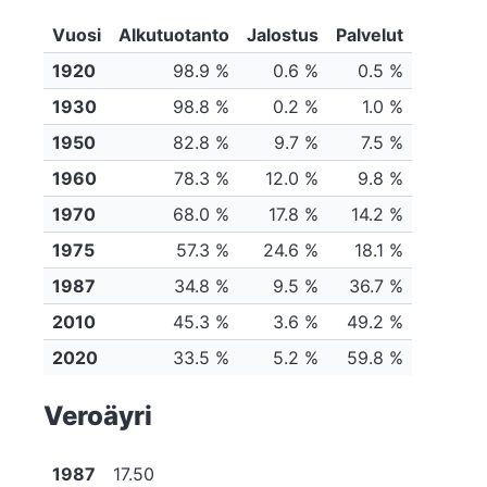
Vuosi
Alkutuotanto
Jalostus
Palvelut
1920
98.9 %
0.6 %
0.5 %
1930
98.8 %
0.2 %
1.0 %
1950
82.8 %
9.7 %
7.5 %
1960
78.3 %
12.0 %
9.8 %
1970
68.0 %
17.8 %
14.2 %
1975
57.3 %
24.6 %
18.1 %
1987
34.8 %
9.5 %
36.7 %
2010
45.3 %
3.6 %
49.2 %
2020
33.5 %
5.2 %
59.8 %
Veroäyri
1987
17.50