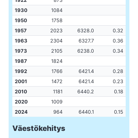
1922
873
1930
1084
1950
1758
1957
2023
6328.0
0.32
1963
2304
6327.7
0.36
1973
2105
6238.0
0.34
1987
1824
1992
1766
6421.4
0.28
2001
1472
6421.4
0.23
2010
1181
6440.2
0.18
2020
1009
2024
964
6440.1
0.15
Väestökehitys