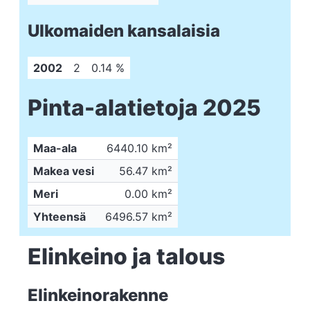
Ulkomaiden kansalaisia
2002
2
0.14 %
Pinta-alatietoja 2025
Maa-ala
6440.10 km²
Makea vesi
56.47 km²
Meri
0.00 km²
Yhteensä
6496.57 km²
Elinkeino ja talous
Elinkeinorakenne