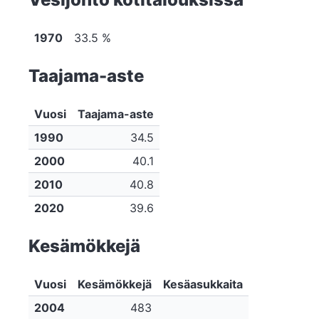
1970
33.5 %
Taajama-aste
Vuosi
Taajama-aste
1990
34.5
2000
40.1
2010
40.8
2020
39.6
Kesämökkejä
Vuosi
Kesämökkejä
Kesäasukkaita
2004
483