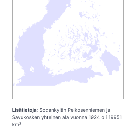
Lisätietoja:
Sodankylän Pelkosenniemen ja
Savukosken yhteinen ala vuonna 1924 oli 19951
km².