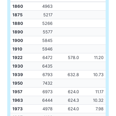
1860
4963
1875
5217
1880
5266
1890
5577
1900
5845
1910
5946
1922
6472
578.0
11.20
1930
6435
1939
6793
632.8
10.73
1950
7432
1957
6973
624.0
11.17
1963
6444
624.3
10.32
1973
4978
624.0
7.98