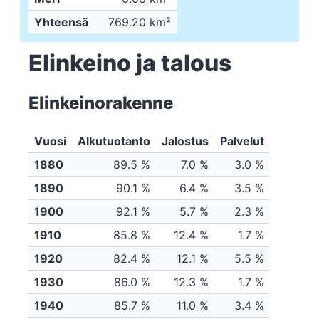
Yhteensä
769.20 km²
Elinkeino ja talous
Elinkeinorakenne
Vuosi
Alkutuotanto
Jalostus
Palvelut
1880
89.5 %
7.0 %
3.0 %
1890
90.1 %
6.4 %
3.5 %
1900
92.1 %
5.7 %
2.3 %
1910
85.8 %
12.4 %
1.7 %
1920
82.4 %
12.1 %
5.5 %
1930
86.0 %
12.3 %
1.7 %
1940
85.7 %
11.0 %
3.4 %