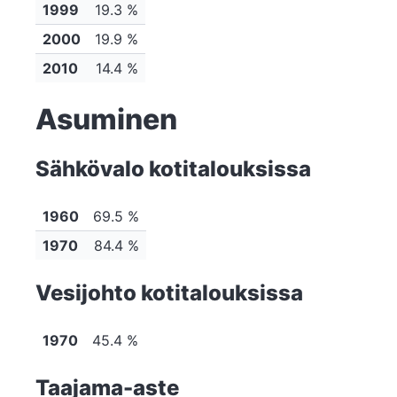
1999
19.3 %
2000
19.9 %
2010
14.4 %
Asuminen
Sähkövalo kotitalouksissa
1960
69.5 %
1970
84.4 %
Vesijohto kotitalouksissa
1970
45.4 %
Taajama-aste