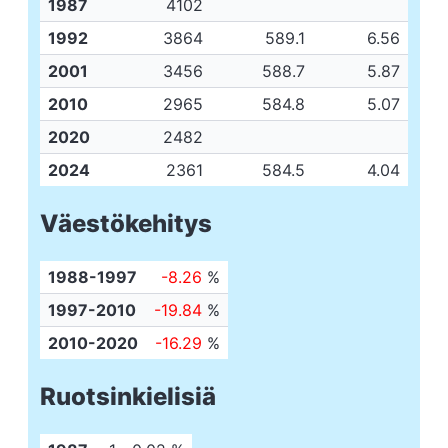
1987
4102
1992
3864
589.1
6.56
2001
3456
588.7
5.87
2010
2965
584.8
5.07
2020
2482
2024
2361
584.5
4.04
Väestökehitys
1988-1997
-8.26
%
1997-2010
-19.84
%
2010-2020
-16.29
%
Ruotsinkielisiä