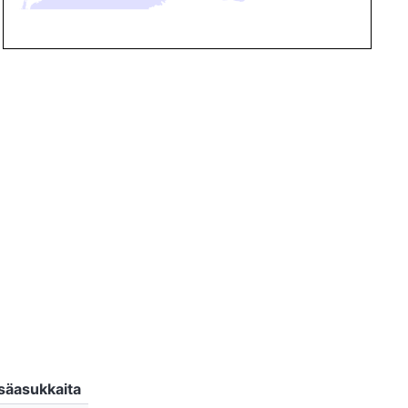
säasukkaita