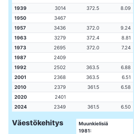
1939
3014
372.5
8.09
1950
3467
1957
3436
372.0
9.24
1963
3279
372.4
8.81
1973
2695
372.0
7.24
1987
2409
1992
2502
363.5
6.88
2001
2368
363.5
6.51
2010
2379
361.5
6.58
2020
2401
2024
2349
361.5
6.50
Väestökehitys
Muunkielisiä
1981: