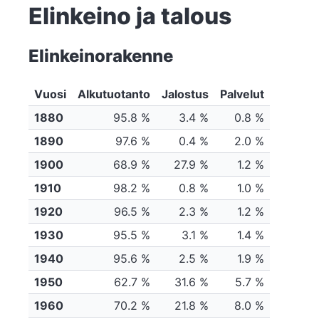
Elinkeino ja talous
Elinkeinorakenne
Vuosi
Alkutuotanto
Jalostus
Palvelut
1880
95.8 %
3.4 %
0.8 %
1890
97.6 %
0.4 %
2.0 %
1900
68.9 %
27.9 %
1.2 %
1910
98.2 %
0.8 %
1.0 %
1920
96.5 %
2.3 %
1.2 %
1930
95.5 %
3.1 %
1.4 %
1940
95.6 %
2.5 %
1.9 %
1950
62.7 %
31.6 %
5.7 %
1960
70.2 %
21.8 %
8.0 %