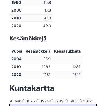
1990
45.8
2000
47.8
2010
47.0
2020
49.9
Kesämökkejä
Vuosi
Kesämökkejä
Kesäasukkaita
2004
969
2010
1062
1287
2020
1131
1517
Kuntakartta
Vuosi:
1875
1922
1939
1963
2012