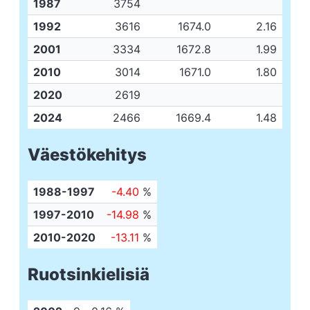
1987
3754
1992
3616
1674.0
2.16
2001
3334
1672.8
1.99
2010
3014
1671.0
1.80
2020
2619
2024
2466
1669.4
1.48
Väestökehitys
1988-1997
-4.40
%
1997-2010
-14.98
%
2010-2020
-13.11
%
Ruotsinkielisiä