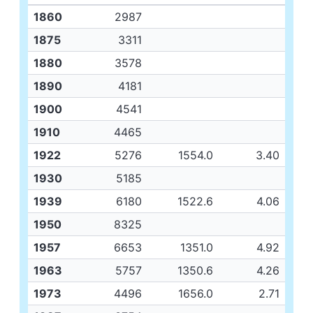
1860
2987
1875
3311
1880
3578
1890
4181
1900
4541
1910
4465
1922
5276
1554.0
3.40
1930
5185
1939
6180
1522.6
4.06
1950
8325
1957
6653
1351.0
4.92
1963
5757
1350.6
4.26
1973
4496
1656.0
2.71