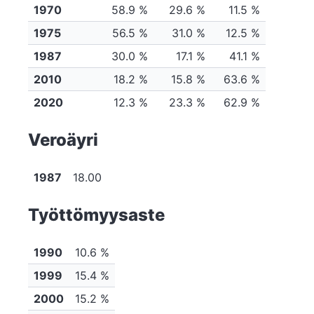
1970
58.9 %
29.6 %
11.5 %
1975
56.5 %
31.0 %
12.5 %
1987
30.0 %
17.1 %
41.1 %
2010
18.2 %
15.8 %
63.6 %
2020
12.3 %
23.3 %
62.9 %
Veroäyri
1987
18.00
Työttömyysaste
1990
10.6 %
1999
15.4 %
2000
15.2 %