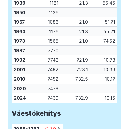
1939
1181
21.3
55.45
1950
1126
1957
1086
21.0
51.71
1963
1176
21.3
55.21
1973
1565
21.0
74.52
1987
7770
1992
7743
721.9
10.73
2001
7492
723.1
10.36
2010
7452
732.5
10.17
2020
7479
2024
7439
732.9
10.15
Väestökehitys
1988-1997
-2.89
%