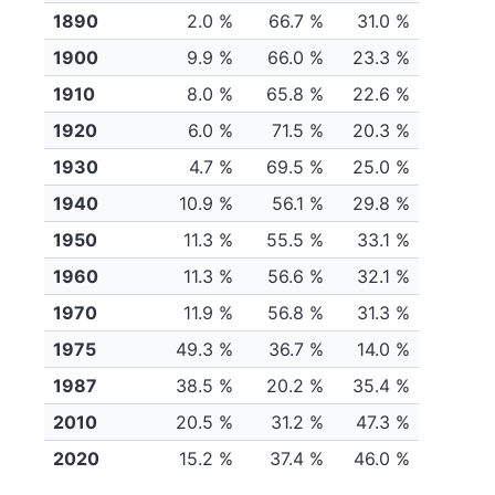
1890
2.0 %
66.7 %
31.0 %
1900
9.9 %
66.0 %
23.3 %
1910
8.0 %
65.8 %
22.6 %
1920
6.0 %
71.5 %
20.3 %
1930
4.7 %
69.5 %
25.0 %
1940
10.9 %
56.1 %
29.8 %
1950
11.3 %
55.5 %
33.1 %
1960
11.3 %
56.6 %
32.1 %
1970
11.9 %
56.8 %
31.3 %
1975
49.3 %
36.7 %
14.0 %
1987
38.5 %
20.2 %
35.4 %
2010
20.5 %
31.2 %
47.3 %
2020
15.2 %
37.4 %
46.0 %