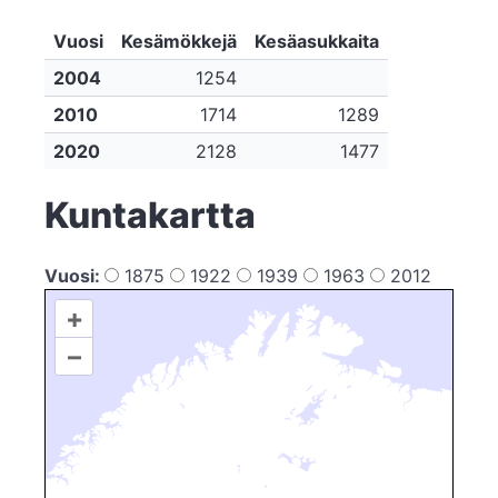
Vuosi
Kesämökkejä
Kesäasukkaita
2004
1254
2010
1714
1289
2020
2128
1477
Kuntakartta
Vuosi:
1875
1922
1939
1963
2012
+
–