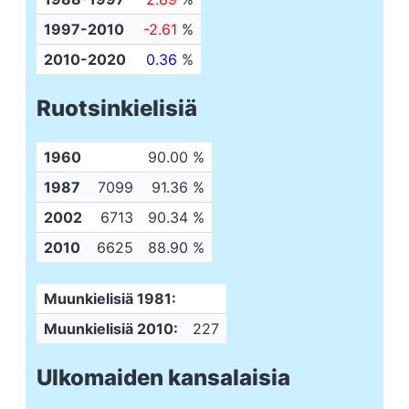
1997-2010
-2.61
%
2010-2020
0.36
%
Ruotsinkielisiä
1960
90.00 %
1987
7099
91.36 %
2002
6713
90.34 %
2010
6625
88.90 %
Muunkielisiä 1981:
Muunkielisiä 2010:
227
Ulkomaiden kansalaisia