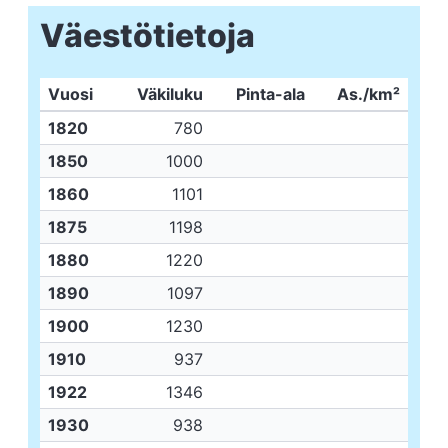
Väestötietoja
Vuosi
Väkiluku
Pinta-ala
As./km²
1820
780
1850
1000
1860
1101
1875
1198
1880
1220
1890
1097
1900
1230
1910
937
1922
1346
1930
938