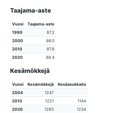
Taajama-aste
Vuosi
Taajama-aste
1990
87.2
2000
86.0
2010
87.6
2020
88.4
Kesämökkejä
Vuosi
Kesämökkejä
Kesäasukkaita
2004
1247
2010
1221
1144
2020
1293
1234