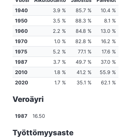
Vuosi
Alkutuotanto
Jalostus
Palvelut
1940
3.9 %
85.7 %
10.4 %
1950
3.5 %
88.3 %
8.1 %
1960
2.2 %
84.8 %
13.0 %
1970
1.0 %
82.8 %
16.2 %
1975
5.2 %
77.1 %
17.6 %
1987
3.7 %
49.7 %
37.0 %
2010
1.8 %
41.2 %
55.9 %
2020
1.7 %
35.1 %
62.1 %
Veroäyri
1987
16.50
Työttömyysaste