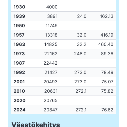
1930
4000
1939
3891
24.0
162.13
1950
11749
1957
13318
32.0
416.19
1963
14825
32.2
460.40
1973
22162
248.0
89.36
1987
22442
1992
21427
273.0
78.49
2001
20493
273.0
75.07
2010
20631
272.1
75.82
2020
20765
2024
20847
272.1
76.62
Väestökehitys