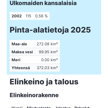
Ulkomaiden kansalaisia
2002
115
0.56 %
Pinta-alatietoja 2025
Maa-ala
272.08 km²
Makea vesi
99.95 km²
Meri
0.00 km²
Yhteensä
372.03 km²
Elinkeino ja talous
Elinkeinorakenne