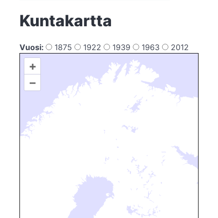
Kuntakartta
Vuosi:
1875
1922
1939
1963
2012
+
–