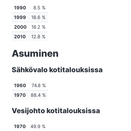
1990
8.5 %
1999
18.6 %
2000
18.2 %
2010
12.8 %
Asuminen
Sähkövalo kotitalouksissa
1960
74.8 %
1970
88.4 %
Vesijohto kotitalouksissa
1970
49.9 %