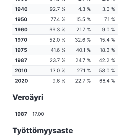
1940
92.7 %
4.3 %
3.0 %
1950
77.4 %
15.5 %
7.1 %
1960
69.3 %
21.7 %
9.0 %
1970
52.0 %
32.6 %
15.4 %
1975
41.6 %
40.1 %
18.3 %
1987
23.7 %
24.7 %
42.2 %
2010
13.0 %
27.1 %
58.0 %
2020
9.6 %
22.7 %
66.4 %
Veroäyri
1987
17.00
Työttömyysaste