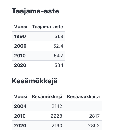
Taajama-aste
Vuosi
Taajama-aste
1990
51.3
2000
52.4
2010
54.7
2020
58.1
Kesämökkejä
Vuosi
Kesämökkejä
Kesäasukkaita
2004
2142
2010
2228
2817
2020
2160
2862