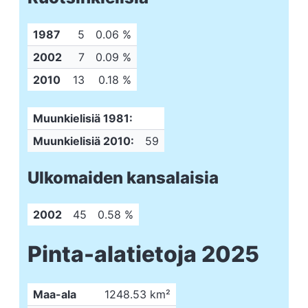
1987
5
0.06 %
2002
7
0.09 %
2010
13
0.18 %
Muunkielisiä 1981:
Muunkielisiä 2010:
59
Ulkomaiden kansalaisia
2002
45
0.58 %
Pinta-alatietoja 2025
Maa-ala
1248.53 km²