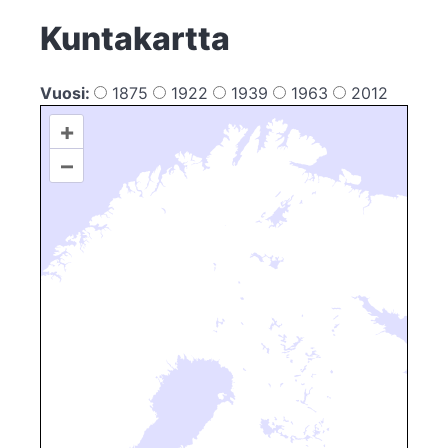
Kuntakartta
Vuosi:
1875
1922
1939
1963
2012
+
–