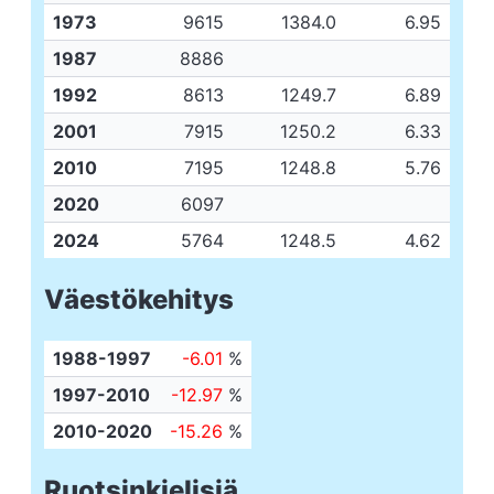
1973
9615
1384.0
6.95
1987
8886
1992
8613
1249.7
6.89
2001
7915
1250.2
6.33
2010
7195
1248.8
5.76
2020
6097
2024
5764
1248.5
4.62
Väestökehitys
1988-1997
-6.01
%
1997-2010
-12.97
%
2010-2020
-15.26
%
Ruotsinkielisiä