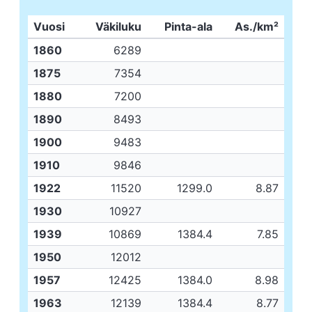
Vuosi
Väkiluku
Pinta-ala
As./km²
1860
6289
1875
7354
1880
7200
1890
8493
1900
9483
1910
9846
1922
11520
1299.0
8.87
1930
10927
1939
10869
1384.4
7.85
1950
12012
1957
12425
1384.0
8.98
1963
12139
1384.4
8.77