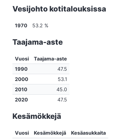
Vesijohto kotitalouksissa
1970
53.2 %
Taajama-aste
Vuosi
Taajama-aste
1990
47.5
2000
53.1
2010
45.0
2020
47.5
Kesämökkejä
Vuosi
Kesämökkejä
Kesäasukkaita