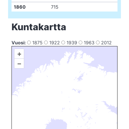
1860
715
Kuntakartta
Vuosi:
1875
1922
1939
1963
2012
+
–