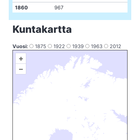
1860
967
Kuntakartta
Vuosi:
1875
1922
1939
1963
2012
+
–