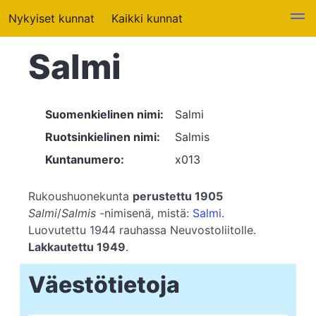
Nykyiset kunnat
Kaikki kunnat
Salmi
Suomenkielinen nimi:
Salmi
Ruotsinkielinen nimi:
Salmis
Kuntanumero:
x013
Rukoushuonekunta
perustettu 1905
Salmi
/
Salmis
-nimisenä, mistä:
Salmi
.
Luovutettu 1944 rauhassa Neuvostoliitolle.
Lakkautettu 1949
.
Väestötietoja