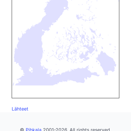
Lähteet
©
Pihkala
2001-2026. All rights reserved.