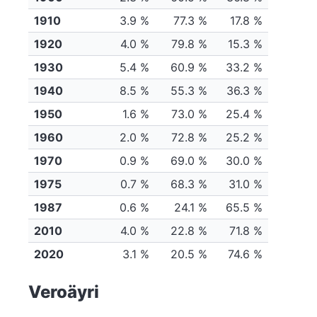
1910
3.9 %
77.3 %
17.8 %
1920
4.0 %
79.8 %
15.3 %
1930
5.4 %
60.9 %
33.2 %
1940
8.5 %
55.3 %
36.3 %
1950
1.6 %
73.0 %
25.4 %
1960
2.0 %
72.8 %
25.2 %
1970
0.9 %
69.0 %
30.0 %
1975
0.7 %
68.3 %
31.0 %
1987
0.6 %
24.1 %
65.5 %
2010
4.0 %
22.8 %
71.8 %
2020
3.1 %
20.5 %
74.6 %
Veroäyri