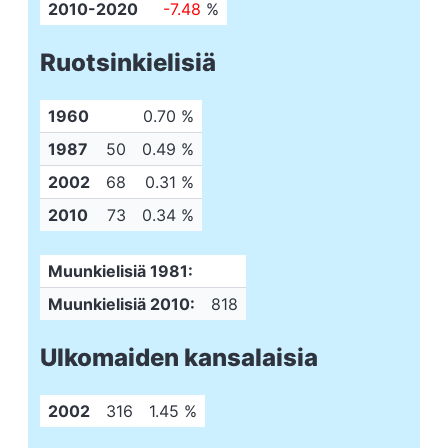
2010-2020
-7.48
%
Ruotsinkielisiä
1960
0.70 %
1987
50
0.49 %
2002
68
0.31 %
2010
73
0.34 %
Muunkielisiä 1981:
Muunkielisiä 2010:
818
Ulkomaiden kansalaisia
2002
316
1.45 %