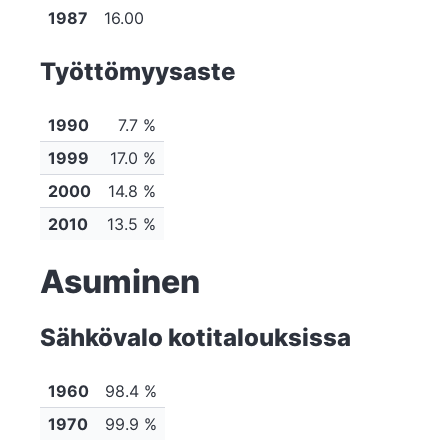
1987
16.00
Työttömyysaste
1990
7.7 %
1999
17.0 %
2000
14.8 %
2010
13.5 %
Asuminen
Sähkövalo kotitalouksissa
1960
98.4 %
1970
99.9 %