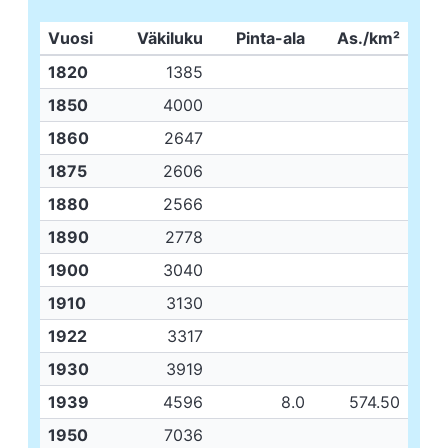
Vuosi
Väkiluku
Pinta-ala
As./km²
1820
1385
1850
4000
1860
2647
1875
2606
1880
2566
1890
2778
1900
3040
1910
3130
1922
3317
1930
3919
1939
4596
8.0
574.50
1950
7036