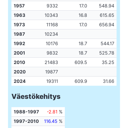
1957
9332
17.0
548.94
1963
10343
16.8
615.65
1973
11168
17.0
656.94
1987
10234
1992
10176
18.7
544.17
2001
9832
18.7
525.78
2010
21483
609.5
35.25
2020
19877
2024
19311
609.9
31.66
Väestökehitys
1988-1997
-2.81
%
1997-2010
116.45
%