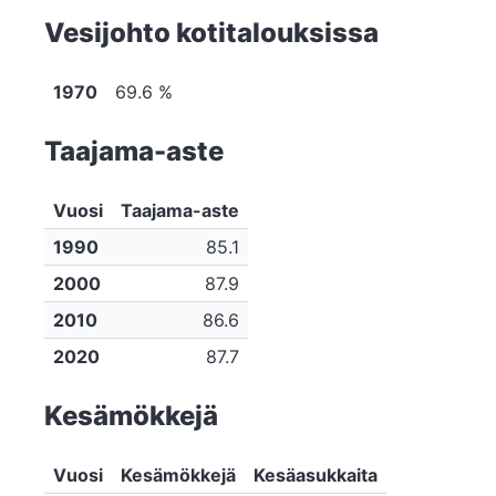
Vesijohto kotitalouksissa
1970
69.6 %
Taajama-aste
Vuosi
Taajama-aste
1990
85.1
2000
87.9
2010
86.6
2020
87.7
Kesämökkejä
Vuosi
Kesämökkejä
Kesäasukkaita