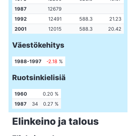
1987
12679
1992
12491
588.3
21.23
2001
12015
588.3
20.42
Väestökehitys
1988-1997
-2.18
%
Ruotsinkielisiä
1960
0.20 %
1987
34
0.27 %
Elinkeino ja talous