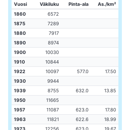
Vuosi
Väkiluku
Pinta-ala
As./km²
1860
6572
1875
7289
1880
7917
1890
8974
1900
10030
1910
10844
1922
10097
577.0
17.50
1930
9944
1939
8755
632.0
13.85
1950
11665
1957
11087
623.0
17.80
1963
11821
622.6
18.99
1973
12256
623.0
19.67