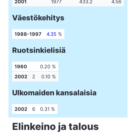
2001
1977
433.2
4.56
Väestökehitys
1988-1997
4.35
%
Ruotsinkielisiä
1960
0.20 %
2002
2
0.10 %
Ulkomaiden kansalaisia
2002
6
0.31 %
Elinkeino ja talous