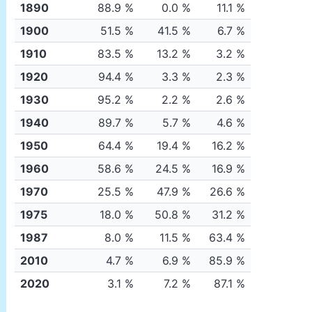
1890
88.9 %
0.0 %
11.1 %
1900
51.5 %
41.5 %
6.7 %
1910
83.5 %
13.2 %
3.2 %
1920
94.4 %
3.3 %
2.3 %
1930
95.2 %
2.2 %
2.6 %
1940
89.7 %
5.7 %
4.6 %
1950
64.4 %
19.4 %
16.2 %
1960
58.6 %
24.5 %
16.9 %
1970
25.5 %
47.9 %
26.6 %
1975
18.0 %
50.8 %
31.2 %
1987
8.0 %
11.5 %
63.4 %
2010
4.7 %
6.9 %
85.9 %
2020
3.1 %
7.2 %
87.1 %