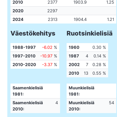
2010
2377
1903.9
1.25
2020
2297
2024
2313
1904.4
1.21
Väestökehitys
Ruotsinkielisiä
1988-1997
-6.02
%
1960
0.30 %
1997-2010
-10.97
%
1987
4
0.14 %
2010-2020
-3.37
%
2002
7
0.28 %
2010
13
0.55 %
Saamenkielisiä
Muunkielisiä
1981:
1981:
Saamenkielisiä
4
Muunkielisiä
54
2010:
2010: