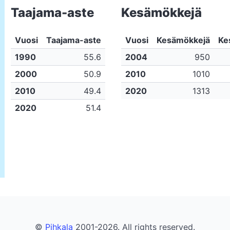
Taajama-aste
Kesämökkejä
Vuosi
Taajama-aste
Vuosi
Kesämökkejä
Ke
1990
55.6
2004
950
2000
50.9
2010
1010
2010
49.4
2020
1313
2020
51.4
©
Pihkala
2001-2026. All rights reserved.