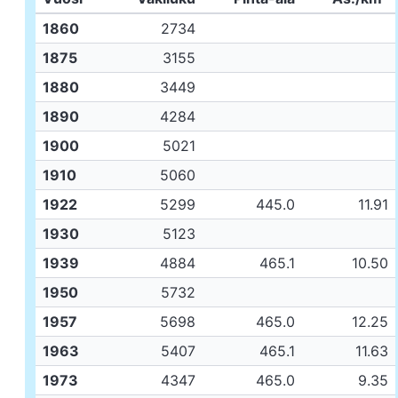
1860
2734
1875
3155
1880
3449
1890
4284
1900
5021
1910
5060
1922
5299
445.0
11.91
1930
5123
1939
4884
465.1
10.50
1950
5732
1957
5698
465.0
12.25
1963
5407
465.1
11.63
1973
4347
465.0
9.35