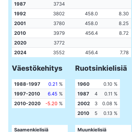
1987
3734
1992
3802
458.0
8.30
2001
3780
458.0
8.25
2010
3979
456.4
8.72
2020
3772
2024
3552
456.4
7.78
Väestökehitys
Ruotsinkielisiä
1988-1997
0.21
%
1960
0.10 %
1997-2010
6.45
%
1987
4
0.11 %
2010-2020
-5.20
%
2002
3
0.08 %
2010
5
0.13 %
Saamenkielisiä
Muunkielisiä