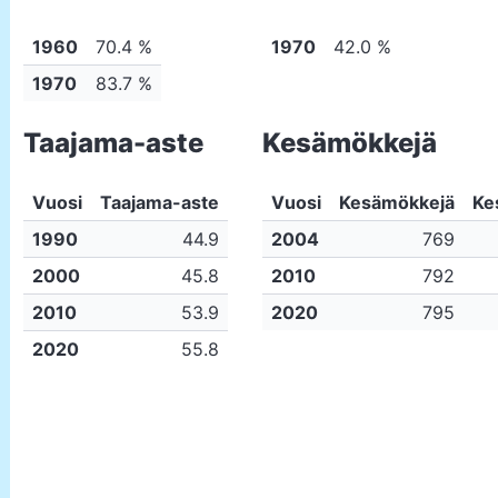
1960
70.4 %
1970
42.0 %
1970
83.7 %
Taajama-aste
Kesämökkejä
Vuosi
Taajama-aste
Vuosi
Kesämökkejä
Ke
1990
44.9
2004
769
2000
45.8
2010
792
2010
53.9
2020
795
2020
55.8