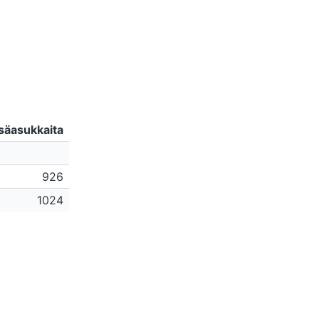
säasukkaita
926
1024