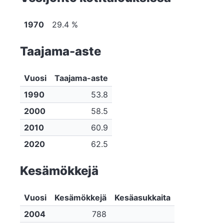
1970
29.4 %
Taajama-aste
Vuosi
Taajama-aste
1990
53.8
2000
58.5
2010
60.9
2020
62.5
Kesämökkejä
Vuosi
Kesämökkejä
Kesäasukkaita
2004
788