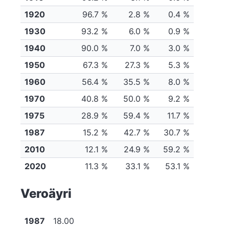
1920
96.7 %
2.8 %
0.4 %
1930
93.2 %
6.0 %
0.9 %
1940
90.0 %
7.0 %
3.0 %
1950
67.3 %
27.3 %
5.3 %
1960
56.4 %
35.5 %
8.0 %
1970
40.8 %
50.0 %
9.2 %
1975
28.9 %
59.4 %
11.7 %
1987
15.2 %
42.7 %
30.7 %
2010
12.1 %
24.9 %
59.2 %
2020
11.3 %
33.1 %
53.1 %
Veroäyri
1987
18.00