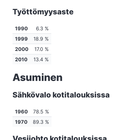
Työttömyysaste
1990
6.3 %
1999
18.9 %
2000
17.0 %
2010
13.4 %
Asuminen
Sähkövalo kotitalouksissa
1960
78.5 %
1970
89.3 %
Vesijohto kotitalouksissa