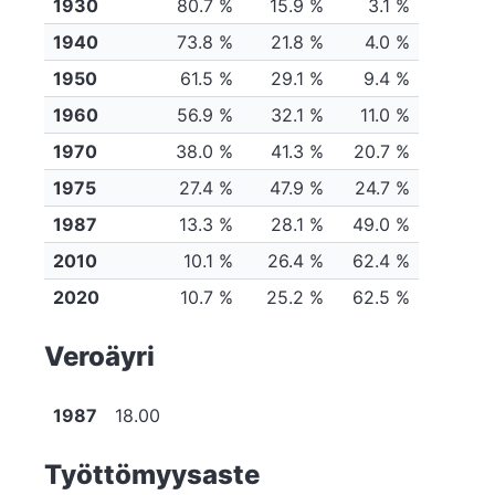
1930
80.7 %
15.9 %
3.1 %
1940
73.8 %
21.8 %
4.0 %
1950
61.5 %
29.1 %
9.4 %
1960
56.9 %
32.1 %
11.0 %
1970
38.0 %
41.3 %
20.7 %
1975
27.4 %
47.9 %
24.7 %
1987
13.3 %
28.1 %
49.0 %
2010
10.1 %
26.4 %
62.4 %
2020
10.7 %
25.2 %
62.5 %
Veroäyri
1987
18.00
Työttömyysaste