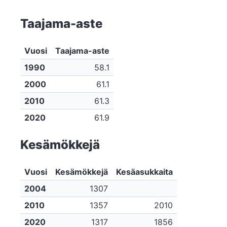
Taajama-aste
Vuosi
Taajama-aste
1990
58.1
2000
61.1
2010
61.3
2020
61.9
Kesämökkejä
Vuosi
Kesämökkejä
Kesäasukkaita
2004
1307
2010
1357
2010
2020
1317
1856