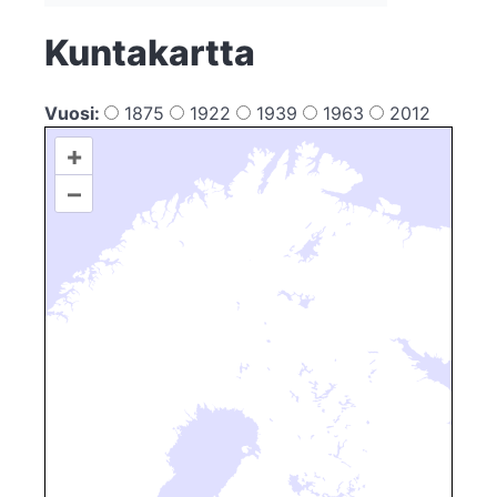
Kuntakartta
Vuosi:
1875
1922
1939
1963
2012
+
–