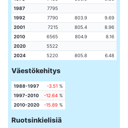
1987
7795
1992
7790
803.9
9.69
2001
7215
805.4
8.96
2010
6565
804.9
8.16
2020
5522
2024
5220
805.8
6.48
Väestökehitys
1988-1997
-3.51
%
1997-2010
-12.64
%
2010-2020
-15.89
%
Ruotsinkielisiä