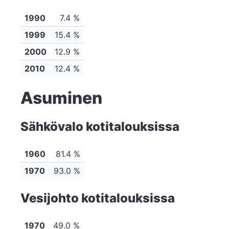
1990
7.4 %
1999
15.4 %
2000
12.9 %
2010
12.4 %
Asuminen
Sähkövalo kotitalouksissa
1960
81.4 %
1970
93.0 %
Vesijohto kotitalouksissa
1970
49.0 %