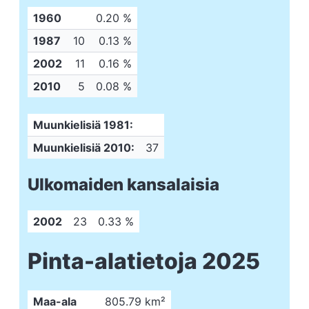
1960
0.20 %
1987
10
0.13 %
2002
11
0.16 %
2010
5
0.08 %
Muunkielisiä 1981:
Muunkielisiä 2010:
37
Ulkomaiden kansalaisia
2002
23
0.33 %
Pinta-alatietoja 2025
Maa-ala
805.79 km²