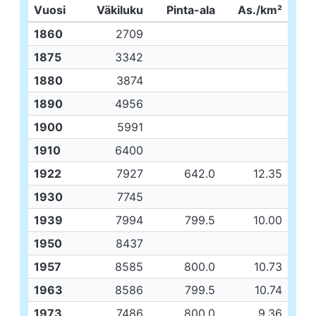
Vuosi
Väkiluku
Pinta-ala
As./km²
1860
2709
1875
3342
1880
3874
1890
4956
1900
5991
1910
6400
1922
7927
642.0
12.35
1930
7745
1939
7994
799.5
10.00
1950
8437
1957
8585
800.0
10.73
1963
8586
799.5
10.74
1973
7486
800.0
9.36